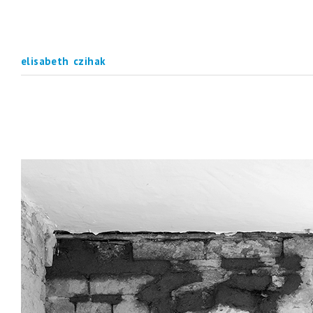
elisabeth czihak