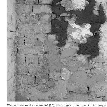
Was hält die Welt zusammen? (#6)
, 2020, pigment print on Fine Art Baryta