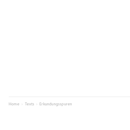
Home
›
Texts
›
Erkundungsspuren