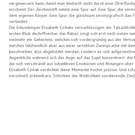
vergewissern kann, damit man hindurch sticht durch eine Oberfläche
erscheint. Der Zeichenstift nimmt eine Spur auf. Eine Spur, die ve
dem eigenen Körper. Eine Spur, die gleichsam seismografisch das
verbindet.
Die Erkundungen Elisabeth Czihaks vernachlässigen die Tatsächlichke
ersten Blick dechiffrierbar, das Rätsel zeigt sich erst nach vielen we
vielmehr ein Geheimnis, welches sich vordergründig aus der Vertra
welches letztendlich aber aus einer sensiblen Zwiesprache mit dem 
beschrieben, also abgebildet werden, sondern es soll aufgezeichnet
Augenblicks während sich das Auge auf das Sujet konzentriert; die
die sich verschränkt aus subjektiven Emotionen und Ahnungen über
Elisabeth Czihak verdichtet diese Momente höchst präzise. Und schaf
vorschnell erkennbare, Schichten der Wirklichkeit sondierende Zei