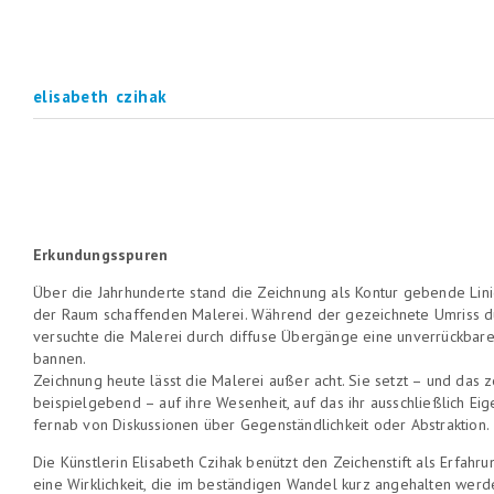
elisabeth czihak
Erkundungsspuren
Über die Jahrhunderte stand die Zeichnung als Kontur gebende Lini
der Raum schaffenden Malerei. Während der gezeichnete Umriss du
versuchte die Malerei durch diffuse Übergänge eine unverrückbare 
bannen.
Zeichnung heute lässt die Malerei außer acht. Sie setzt – und das z
beispielgebend – auf ihre Wesenheit, auf das ihr ausschließlich Eig
fernab von Diskussionen über Gegenständlichkeit oder Abstraktion.
Die Künstlerin Elisabeth Czihak benützt den Zeichenstift als Erfahru
eine Wirklichkeit, die im beständigen Wandel kurz angehalten werd